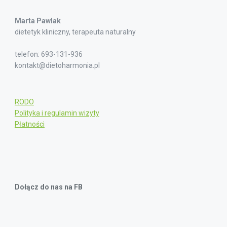
Marta Pawlak
dietetyk kliniczny, terapeuta naturalny
telefon: 693-131-936
kontakt@dietoharmonia.pl
RODO
Polityka i regulamin wizyty
Płatności
Dołącz do nas na FB