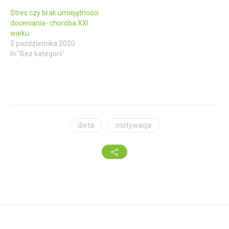
Stres czy brak umiejętności
doceniania- choroba XXI
wieku
5 października 2020
In "Bez kategorii"
dieta
motywacja