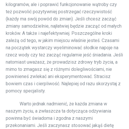
kilogramów, ale i poprawić funkcjonowanie wątroby czy
też pozwolić pozytywniej postrzegać rzeczywistość
(każdy ma swój powód do zmian). Jeśli chcesz zacząć
zmiany samodzielnie, najłatwiej będzie zacząć od małych
kroków. A także i najefektywniej. Poszczególne kroki
zależą od tego, w jakim miejscu właśnie jesteś. Czasami
na początek wystarczy wyeliminować słodkie napoje na
rzecz wody czy też zacząć regularnie jeść śniadania. Jeśli
natomiast uważasz, że prowadzisz zdrowy tryb życia, a
mimo to zmagasz się z różnymi dolegliwościami, nie
powinieneś zwlekać ani eksperymentować. Stracisz
bowiem czas i cierpliwość. Najlepiej od razu skorzystaj z
pomocy specjalisty.
Warto jednak nadmienić, że każda zmiana w
naszym życiu, a zwłaszcza ta dotycząca odżywiania
powinna być świadoma i zgodna z naszymi
przekonaniami. Jeśli zaczynasz stosować jakąś dietę