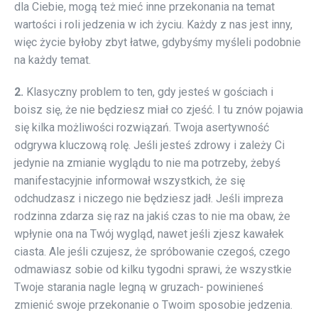
dla Ciebie, mogą też mieć inne przekonania na temat
wartości i roli jedzenia w ich życiu. Każdy z nas jest inny,
więc życie byłoby zbyt łatwe, gdybyśmy myśleli podobnie
na każdy temat.
2.
Klasyczny problem to ten, gdy jesteś w gościach i
boisz się, że nie będziesz miał co zjeść. I tu znów pojawia
się kilka możliwości rozwiązań. Twoja asertywność
odgrywa kluczową rolę. Jeśli jesteś zdrowy i zależy Ci
jedynie na zmianie wyglądu to nie ma potrzeby, żebyś
manifestacyjnie informował wszystkich, że się
odchudzasz i niczego nie będziesz jadł. Jeśli impreza
rodzinna zdarza się raz na jakiś czas to nie ma obaw, że
wpłynie ona na Twój wygląd, nawet jeśli zjesz kawałek
ciasta. Ale jeśli czujesz, że spróbowanie czegoś, czego
odmawiasz sobie od kilku tygodni sprawi, że wszystkie
Twoje starania nagle legną w gruzach- powinieneś
zmienić swoje przekonanie o Twoim sposobie jedzenia.