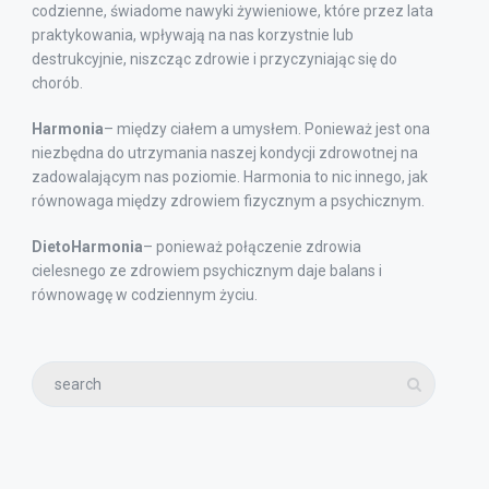
codzienne, świadome nawyki żywieniowe, które przez lata
praktykowania, wpływają na nas korzystnie lub
destrukcyjnie, niszcząc zdrowie i przyczyniając się do
chorób.
Harmonia
– między ciałem a umysłem. Ponieważ jest ona
niezbędna do utrzymania naszej kondycji zdrowotnej na
zadowalającym nas poziomie. Harmonia to nic innego, jak
równowaga między zdrowiem fizycznym a psychicznym.
DietoHarmonia
– ponieważ połączenie zdrowia
cielesnego ze zdrowiem psychicznym daje balans i
równowagę w codziennym życiu.