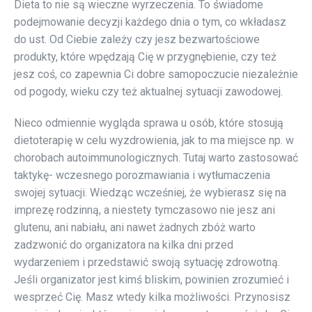
Dieta to nie są wieczne wyrzeczenia. To świadome
podejmowanie decyzji każdego dnia o tym, co wkładasz
do ust. Od Ciebie zależy czy jesz bezwartościowe
produkty, które wpędzają Cię w przygnębienie, czy też
jesz coś, co zapewnia Ci dobre samopoczucie niezależnie
od pogody, wieku czy też aktualnej sytuacji zawodowej.
Nieco odmiennie wygląda sprawa u osób, które stosują
dietoterapię w celu wyzdrowienia, jak to ma miejsce np. w
chorobach autoimmunologicznych. Tutaj warto zastosować
taktykę- wczesnego porozmawiania i wytłumaczenia
swojej sytuacji. Wiedząc wcześniej, że wybierasz się na
imprezę rodzinną, a niestety tymczasowo nie jesz ani
glutenu, ani nabiału, ani nawet żadnych zbóż warto
zadzwonić do organizatora na kilka dni przed
wydarzeniem i przedstawić swoją sytuację zdrowotną.
Jeśli organizator jest kimś bliskim, powinien zrozumieć i
wesprzeć Cię. Masz wtedy kilka możliwości. Przynosisz