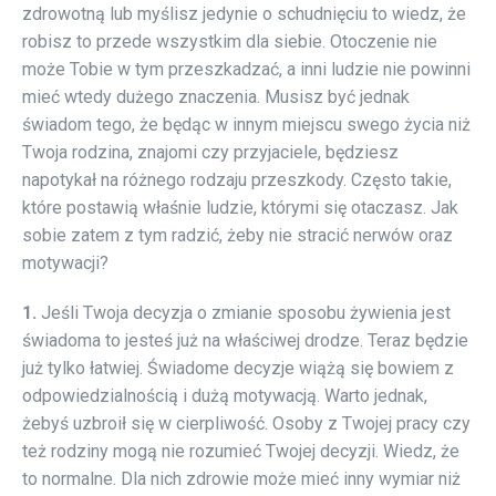
zdrowotną lub myślisz jedynie o schudnięciu to wiedz, że
robisz to przede wszystkim dla siebie. Otoczenie nie
może Tobie w tym przeszkadzać, a inni ludzie nie powinni
mieć wtedy dużego znaczenia. Musisz być jednak
świadom tego, że będąc w innym miejscu swego życia niż
Twoja rodzina, znajomi czy przyjaciele, będziesz
napotykał na różnego rodzaju przeszkody. Często takie,
które postawią właśnie ludzie, którymi się otaczasz. Jak
sobie zatem z tym radzić, żeby nie stracić nerwów oraz
motywacji?
1.
Jeśli Twoja decyzja o zmianie sposobu żywienia jest
świadoma to jesteś już na właściwej drodze. Teraz będzie
już tylko łatwiej. Świadome decyzje wiążą się bowiem z
odpowiedzialnością i dużą motywacją. Warto jednak,
żebyś uzbroił się w cierpliwość. Osoby z Twojej pracy czy
też rodziny mogą nie rozumieć Twojej decyzji. Wiedz, że
to normalne. Dla nich zdrowie może mieć inny wymiar niż