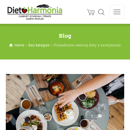
Blog
Home
Bez kategorii
Prowadzenie własnej diety a asertywność