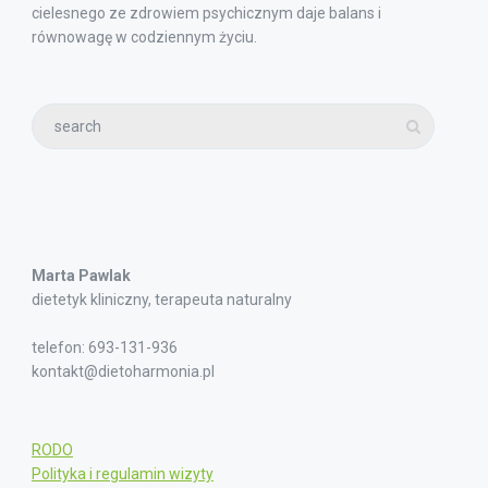
cielesnego ze zdrowiem psychicznym daje balans i
równowagę w codziennym życiu.
Marta Pawlak
dietetyk kliniczny, terapeuta naturalny
telefon: 693-131-936
kontakt@dietoharmonia.pl
RODO
Polityka i regulamin wizyty