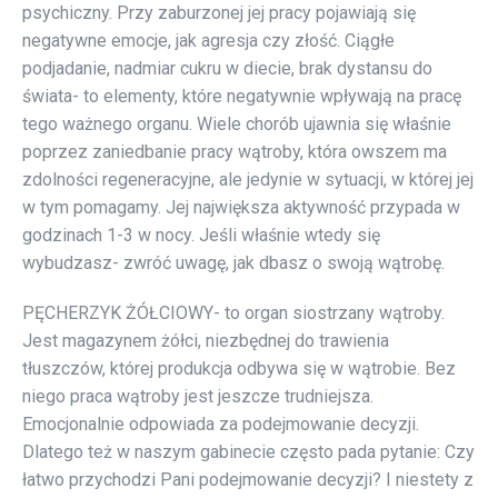
psychiczny. Przy zaburzonej jej pracy pojawiają się
negatywne emocje, jak agresja czy złość. Ciągłe
podjadanie, nadmiar cukru w diecie, brak dystansu do
świata- to elementy, które negatywnie wpływają na pracę
tego ważnego organu. Wiele chorób ujawnia się właśnie
poprzez zaniedbanie pracy wątroby, która owszem ma
zdolności regeneracyjne, ale jedynie w sytuacji, w której jej
w tym pomagamy. Jej największa aktywność przypada w
godzinach 1-3 w nocy. Jeśli właśnie wtedy się
wybudzasz- zwróć uwagę, jak dbasz o swoją wątrobę.
PĘCHERZYK ŻÓŁCIOWY- to organ siostrzany wątroby.
Jest magazynem żółci, niezbędnej do trawienia
tłuszczów, której produkcja odbywa się w wątrobie. Bez
niego praca wątroby jest jeszcze trudniejsza.
Emocjonalnie odpowiada za podejmowanie decyzji.
Dlatego też w naszym gabinecie często pada pytanie: Czy
łatwo przychodzi Pani podejmowanie decyzji? I niestety z