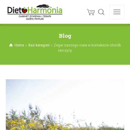
Blog
Home
Bez kategorii
Zegar naszego ciała w kontekście chorób
tarczycy