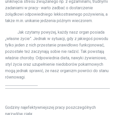
uniknięcia stresu związanego np. z egzaminami, trudnymi
zadaniami w pracy- warto zadbać o dostarczenie
żołądkowi odpowiedniego lekkostrawnego pożywienia, a
także m.in. unikanie jedzenia późnym wieczorem.
Jak czytamy powyżej, każdy nasz organ posiada
„własne życie”. Jednak w sytuacji, gdy z jakiegoś powodu
tylko jeden z nich przestanie prawidłowo funkcjonować,
pozostałe też zaczynają sobie nie radzić. Tak powstają
właśnie choroby. Odpowiednia dieta, nawyki żywieniowe,
styl życia oraz uzupełnienie niedoborów pokarmowych
mogą jednak sprawić, że nasz organizm powróci do stanu
równowagi.
Godziny najefektywniejszej pracy poszczególnych
narządów ciała: