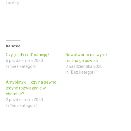
Loading...
Related
Czy „diety cud” istnieją?
Nowotwór to nie wyrok,
5 października 2020
można go oswoić
In "Bez kategorii"
3 października 2020
In "Bez kategorii"
Antybiotyki – czy na pewno
jedyne rozwiązanie w
chorobie?
2 października 2020
In "Bez kategorii"