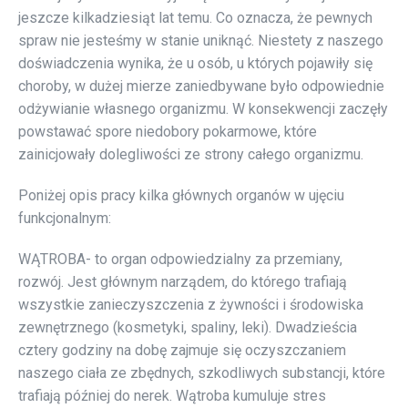
jeszcze kilkadziesiąt lat temu. Co oznacza, że pewnych
spraw nie jesteśmy w stanie uniknąć. Niestety z naszego
doświadczenia wynika, że u osób, u których pojawiły się
choroby, w dużej mierze zaniedbywane było odpowiednie
odżywianie własnego organizmu. W konsekwencji zaczęły
powstawać spore niedobory pokarmowe, które
zainicjowały dolegliwości ze strony całego organizmu.
Poniżej opis pracy kilka głównych organów w ujęciu
funkcjonalnym:
WĄTROBA- to organ odpowiedzialny za przemiany,
rozwój. Jest głównym narządem, do którego trafiają
wszystkie zanieczyszczenia z żywności i środowiska
zewnętrznego (kosmetyki, spaliny, leki). Dwadzieścia
cztery godziny na dobę zajmuje się oczyszczaniem
naszego ciała ze zbędnych, szkodliwych substancji, które
trafiają później do nerek. Wątroba kumuluje stres