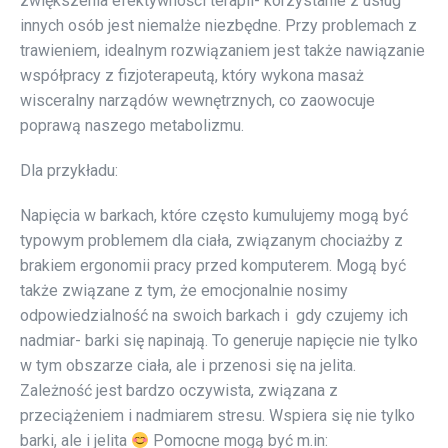
zwiększenia efektywności terapii- korzystanie z usług
innych osób jest niemalże niezbędne. Przy problemach z
trawieniem, idealnym rozwiązaniem jest także nawiązanie
współpracy z fizjoterapeutą, który wykona masaż
wisceralny narządów wewnętrznych, co zaowocuje
poprawą naszego metabolizmu.
Dla przykładu:
Napięcia w barkach, które często kumulujemy mogą być
typowym problemem dla ciała, związanym chociażby z
brakiem ergonomii pracy przed komputerem. Mogą być
także związane z tym, że emocjonalnie nosimy
odpowiedzialność na swoich barkach i gdy czujemy ich
nadmiar- barki się napinają. To generuje napięcie nie tylko
w tym obszarze ciała, ale i przenosi się na jelita.
Zależność jest bardzo oczywista, związana z
przeciążeniem i nadmiarem stresu. Wspiera się nie tylko
barki, ale i jelita
Pomocne mogą być m.in: