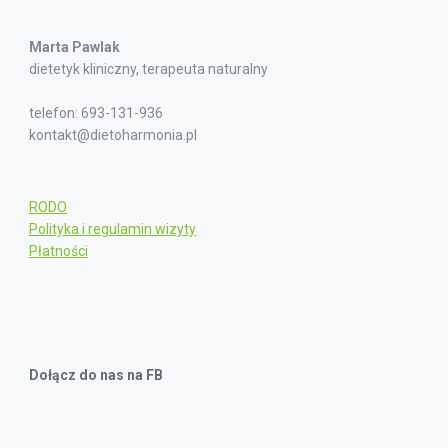
Marta Pawlak
dietetyk kliniczny, terapeuta naturalny
telefon: 693-131-936
kontakt@dietoharmonia.pl
RODO
Polityka i regulamin wizyty
Płatności
Dołącz do nas na FB