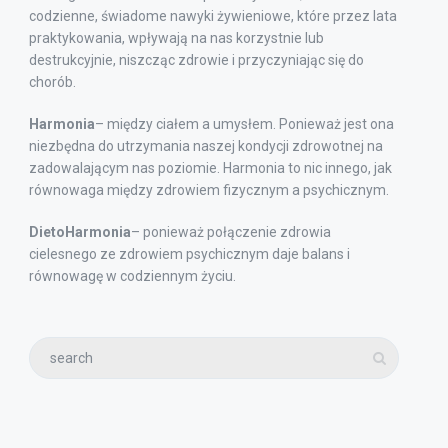
codzienne, świadome nawyki żywieniowe, które przez lata
praktykowania, wpływają na nas korzystnie lub
destrukcyjnie, niszcząc zdrowie i przyczyniając się do
chorób.
Harmonia
– między ciałem a umysłem. Ponieważ jest ona
niezbędna do utrzymania naszej kondycji zdrowotnej na
zadowalającym nas poziomie. Harmonia to nic innego, jak
równowaga między zdrowiem fizycznym a psychicznym.
DietoHarmonia
– ponieważ połączenie zdrowia
cielesnego ze zdrowiem psychicznym daje balans i
równowagę w codziennym życiu.