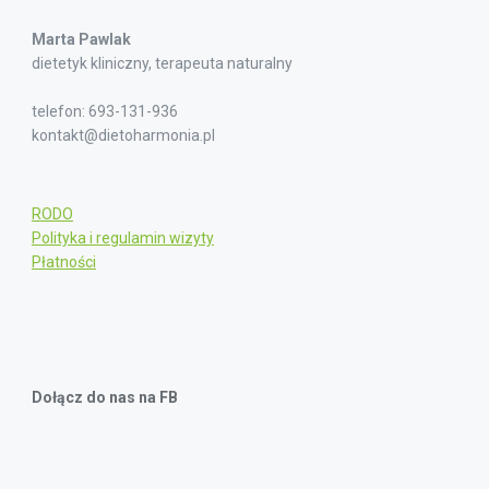
Marta Pawlak
dietetyk kliniczny, terapeuta naturalny
telefon: 693-131-936
kontakt@dietoharmonia.pl
RODO
Polityka i regulamin wizyty
Płatności
Dołącz do nas na FB