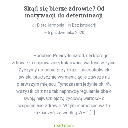
Skąd się bierze zdrowie? Od
motywacji do determinacji
by
DietoHarmonia
in
Bez kategorii
5 października 2020
Podobno Polacy to naród, dla którego
zdrowie to najpoważniej traktowana wartość w życiu.
Życzymy go sobie przy okazji jakiegokolwiek
święta, praktycznie wymieniając je zawsze na
pierwszym miejscu. Tymczasem jedynie ok. 4%
wszystkich z nas tak naprawdę regularnie dba o
swoją najważniejszą życiową wartość- o
wspomniane zdrowie. W tym momencie warto
zaznaczyć, że według WHO […]
read more