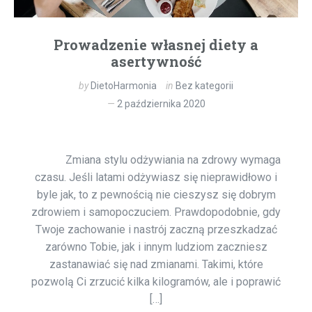
Prowadzenie własnej diety a
asertywność
by
DietoHarmonia
in
Bez kategorii
2 października 2020
Zmiana stylu odżywiania na zdrowy wymaga
czasu. Jeśli latami odżywiasz się nieprawidłowo i
byle jak, to z pewnością nie cieszysz się dobrym
zdrowiem i samopoczuciem. Prawdopodobnie, gdy
Twoje zachowanie i nastrój zaczną przeszkadzać
zarówno Tobie, jak i innym ludziom zaczniesz
zastanawiać się nad zmianami. Takimi, które
pozwolą Ci zrzucić kilka kilogramów, ale i poprawić
[…]