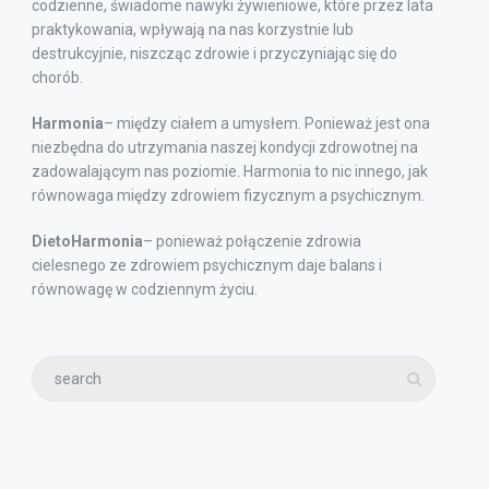
codzienne, świadome nawyki żywieniowe, które przez lata
praktykowania, wpływają na nas korzystnie lub
destrukcyjnie, niszcząc zdrowie i przyczyniając się do
chorób.
Harmonia
– między ciałem a umysłem. Ponieważ jest ona
niezbędna do utrzymania naszej kondycji zdrowotnej na
zadowalającym nas poziomie. Harmonia to nic innego, jak
równowaga między zdrowiem fizycznym a psychicznym.
DietoHarmonia
– ponieważ połączenie zdrowia
cielesnego ze zdrowiem psychicznym daje balans i
równowagę w codziennym życiu.