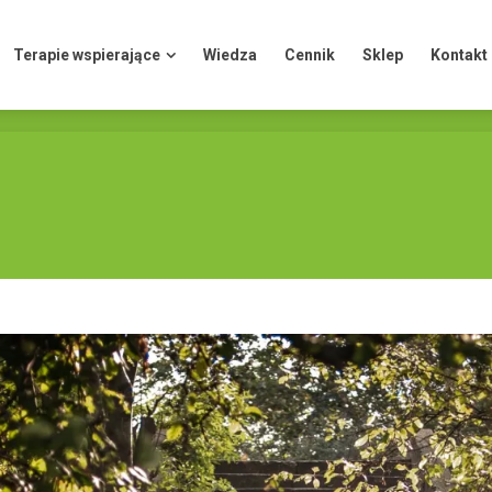
Terapie wspierające
Wiedza
Cennik
Sklep
Kontakt
Terapie wspierające
Wiedza
Cennik
Sklep
Kontakt