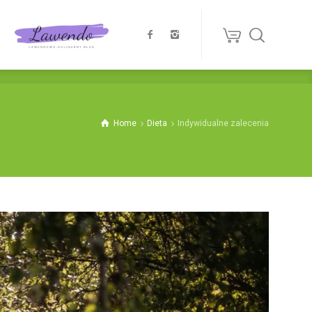
Home
Dieta
Indywidualne zalecenia