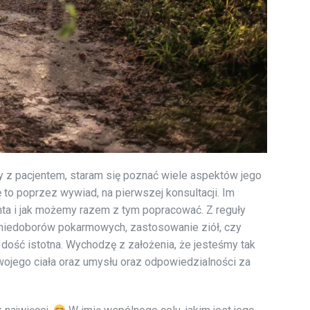
cy z pacjentem, staram się poznać wiele aspektów jego
 to poprzez wywiad, na pierwszej konsultacji. Im
enta i jak możemy razem z tym popracować. Z reguły
 niedoborów pokarmowych, zastosowanie ziół, czy
 dość istotna. Wychodzę z założenia, że jesteśmy tak
ojego ciała oraz umysłu oraz odpowiedzialności za