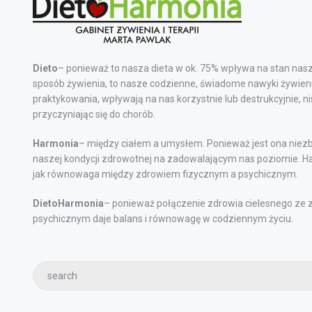
Dieto
– ponieważ to nasza dieta w ok. 75% wpływa na stan nasz
sposób żywienia, to nasze codzienne, świadome nawyki żywieni
praktykowania, wpływają na nas korzystnie lub destrukcyjnie, n
przyczyniając się do chorób.
Harmonia
– między ciałem a umysłem. Ponieważ jest ona niez
naszej kondycji zdrowotnej na zadowalającym nas poziomie. Ha
jak równowaga między zdrowiem fizycznym a psychicznym.
DietoHarmonia
– ponieważ połączenie zdrowia cielesnego ze
psychicznym daje balans i równowagę w codziennym życiu.