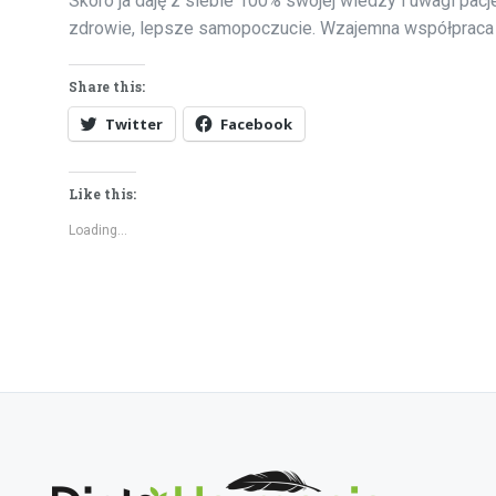
Skoro ja daję z siebie 100% swojej wiedzy i uwagi pacje
zdrowie, lepsze samopoczucie. Wzajemna współpraca i
Share this:
Twitter
Facebook
Like this:
Loading...