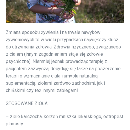
Zmiana sposobu żywienia i na trwałe nawyków
żywieniowych to w wielu przypadkach największy klucz
do utrzymania zdrowia. Zdrowia fizycznego, związanego
z ciałem (innym zagadnieniem staje się zdrowie
psychiczne). Niemniej jednak prowadząc terapię z
pacjentem zazwyczaj decyduję się także na poszerzenie
terapii o wzmacnianie ciała i umysłu naturalną
suplementacją, ziołami zarówno zachodnimi, jak i
chińskimi czy też innymi zabiegami.
STOSOWANE ZIOŁA:
– ziele karczocha, korzeń mniszka lekarskiego, ostropest
plamisty