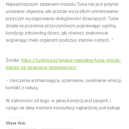
Najważniejszym zadaniem masażu Tuina nie jest jedynie
usuwanie objawów, ale przede wszystkim eliminowanie
przyczyn występowania dolegliwości dziecięcych. Tuina
działa na poziomie przyczynowym poprawiając ogólną
kondycję zdrowotną dzieci, jak również znakomicie
wspierając mały organizm podczas stanów ostrych…”
Źródło:
https://tcmblog.pl/terapie-naturalne/tuina-chinski-
masaz-na-dzieciece-dolegliwosci/
– ćwiczenia wzmacniające, uziemianie, uwalnianie emocji,
kontakt z naturą
W zależności od tego, w jakiej kondycji jest pacjent, i
czego na dany moment konsultacji najbardziej potrzebuje.
Share this: