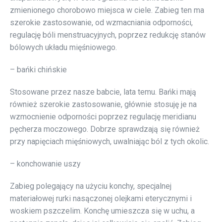
zmienionego chorobowo miejsca w ciele. Zabieg ten ma
szerokie zastosowanie, od wzmacniania odporności,
regulację bóli menstruacyjnych, poprzez redukcję stanów
bólowych układu mięśniowego.
– bańki chińskie
Stosowane przez nasze babcie, lata temu. Bańki mają
również szerokie zastosowanie, głównie stosuję je na
wzmocnienie odporności poprzez regulację meridianu
pęcherza moczowego. Dobrze sprawdzają się również
przy napięciach mięśniowych, uwalniając ból z tych okolic.
– konchowanie uszy
Zabieg polegający na użyciu konchy, specjalnej
materiałowej rurki nasączonej olejkami eterycznymi i
woskiem pszczelim. Konchę umieszcza się w uchu, a