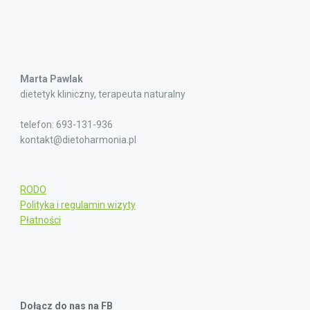
Marta Pawlak
dietetyk kliniczny, terapeuta naturalny
telefon: 693-131-936
kontakt@dietoharmonia.pl
RODO
Polityka i regulamin wizyty
Płatności
Dołącz do nas na FB