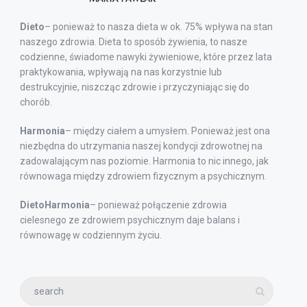
Dieto
– ponieważ to nasza dieta w ok. 75% wpływa na stan
naszego zdrowia. Dieta to sposób żywienia, to nasze
codzienne, świadome nawyki żywieniowe, które przez lata
praktykowania, wpływają na nas korzystnie lub
destrukcyjnie, niszcząc zdrowie i przyczyniając się do
chorób.
Harmonia
– między ciałem a umysłem. Ponieważ jest ona
niezbędna do utrzymania naszej kondycji zdrowotnej na
zadowalającym nas poziomie. Harmonia to nic innego, jak
równowaga między zdrowiem fizycznym a psychicznym.
DietoHarmonia
– ponieważ połączenie zdrowia
cielesnego ze zdrowiem psychicznym daje balans i
równowagę w codziennym życiu.