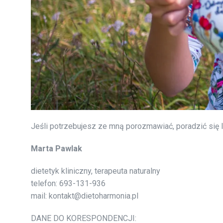
Jeśli potrzebujesz ze mną porozmawiać, poradzić się
Marta Pawlak
dietetyk kliniczny, terapeuta naturalny
telefon: 693-131-936
mail: kontakt@dietoharmonia.pl
DANE DO KORESPONDENCJI: