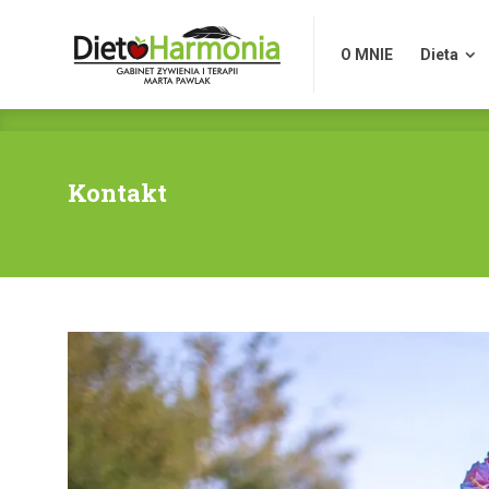
O MNIE
Dieta
O MNIE
Dieta
Kontakt