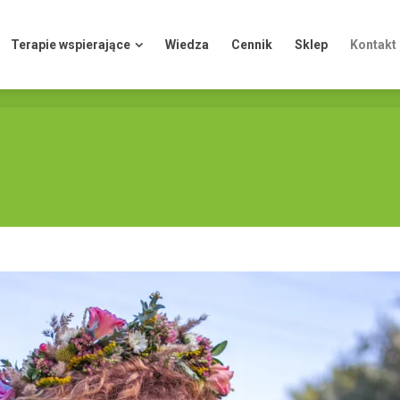
Terapie wspierające
Wiedza
Cennik
Sklep
Kontakt
Terapie wspierające
Wiedza
Cennik
Sklep
Kontakt