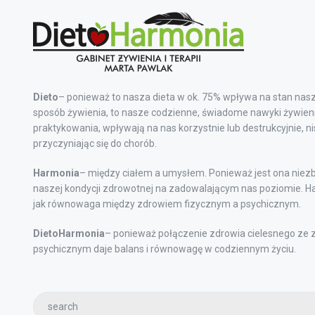
Dieto
– ponieważ to nasza dieta w ok. 75% wpływa na stan nasz
sposób żywienia, to nasze codzienne, świadome nawyki żywieni
praktykowania, wpływają na nas korzystnie lub destrukcyjnie, n
przyczyniając się do chorób.
Harmonia
– między ciałem a umysłem. Ponieważ jest ona niez
naszej kondycji zdrowotnej na zadowalającym nas poziomie. Ha
jak równowaga między zdrowiem fizycznym a psychicznym.
DietoHarmonia
– ponieważ połączenie zdrowia cielesnego ze
psychicznym daje balans i równowagę w codziennym życiu.