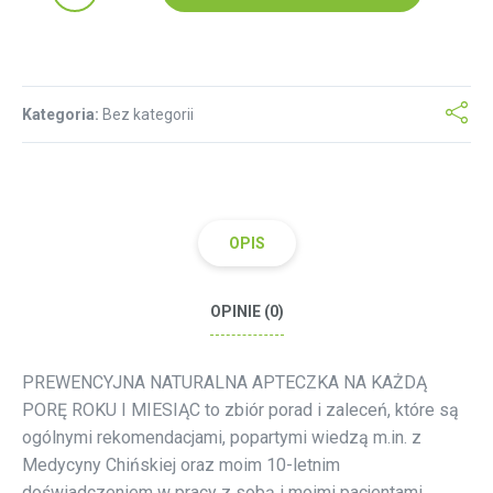
Kategoria:
Bez kategorii
OPIS
OPINIE (0)
PREWENCYJNA NATURALNA APTECZKA NA KAŻDĄ
PORĘ ROKU I MIESIĄC to zbiór porad i zaleceń, które są
ogólnymi rekomendacjami, popartymi wiedzą m.in. z
Medycyny Chińskiej oraz moim 10-letnim
doświadczeniem w pracy z sobą i moimi pacjentami.