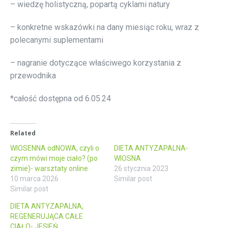
– wiedzę holistyczną, popartą cyklami natury
– konkretne wskazówki na dany miesiąc roku, wraz z
polecanymi suplementami
– nagranie dotyczące właściwego korzystania z
przewodnika
*całość dostępna od 6.05.24
Related
WIOSENNA odNOWA, czyli o
DIETA ANTYZAPALNA-
czym mówi moje ciało? (po
WIOSNA
zimie)- warsztaty online
26 stycznia 2023
10 marca 2026
Similar post
Similar post
DIETA ANTYZAPALNA,
REGENERUJĄCA CAŁE
CIAŁO- JESIEŃ