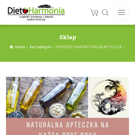
Sklep
Home
Bez kategorii
PREWENCYJNA NATURALNA APTECZKA