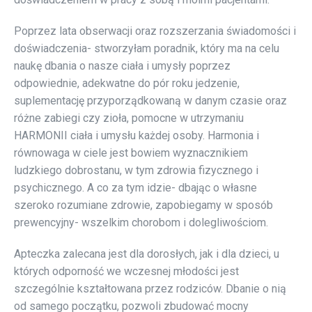
Poprzez lata obserwacji oraz rozszerzania świadomości i
doświadczenia- stworzyłam poradnik, który ma na celu
naukę dbania o nasze ciała i umysły poprzez
odpowiednie, adekwatne do pór roku jedzenie,
suplementację przyporządkowaną w danym czasie oraz
różne zabiegi czy zioła, pomocne w utrzymaniu
HARMONII ciała i umysłu każdej osoby. Harmonia i
równowaga w ciele jest bowiem wyznacznikiem
ludzkiego dobrostanu, w tym zdrowia fizycznego i
psychicznego. A co za tym idzie- dbając o własne
szeroko rozumiane zdrowie, zapobiegamy w sposób
prewencyjny- wszelkim chorobom i dolegliwościom.
Apteczka zalecana jest dla dorosłych, jak i dla dzieci, u
których odporność we wczesnej młodości jest
szczególnie kształtowana przez rodziców. Dbanie o nią
od samego początku, pozwoli zbudować mocny