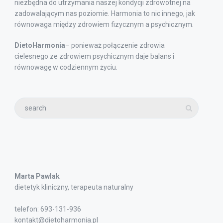
niezbędna do utrzymania naszej kondycji zdrowotnej na
zadowalającym nas poziomie. Harmonia to nic innego, jak
równowaga między zdrowiem fizycznym a psychicznym.
DietoHarmonia
– ponieważ połączenie zdrowia
cielesnego ze zdrowiem psychicznym daje balans i
równowagę w codziennym życiu.
Marta Pawlak
dietetyk kliniczny, terapeuta naturalny
telefon: 693-131-936
kontakt@dietoharmonia.pl