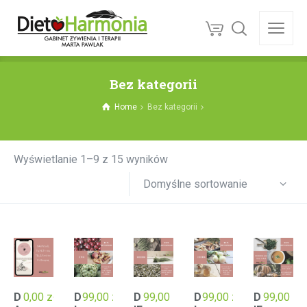
Bez kategorii
Home
Bez kategorii
Wyświetlanie 1–9 z 15 wyników
Domyślne sortowanie
D
0,00
zł
D
99,00
zł
D
99,00
zł
D
99,00
zł
D
99,00
zł