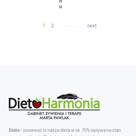
n
u
1
2
next
Dieto
– ponieważ to nasza dieta w ok. 75% wpływa na stan