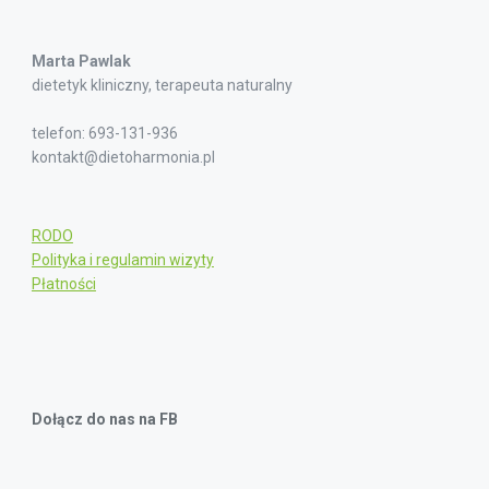
Marta Pawlak
dietetyk kliniczny, terapeuta naturalny
telefon: 693-131-936
kontakt@dietoharmonia.pl
RODO
Polityka i regulamin wizyty
Płatności
Dołącz do nas na FB