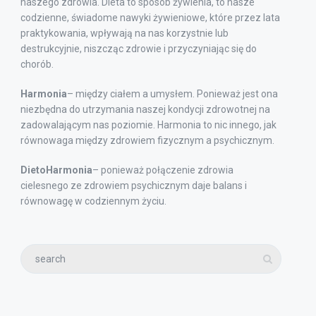
naszego zdrowia. Dieta to sposób żywienia, to nasze
codzienne, świadome nawyki żywieniowe, które przez lata
praktykowania, wpływają na nas korzystnie lub
destrukcyjnie, niszcząc zdrowie i przyczyniając się do
chorób.
Harmonia
– między ciałem a umysłem. Ponieważ jest ona
niezbędna do utrzymania naszej kondycji zdrowotnej na
zadowalającym nas poziomie. Harmonia to nic innego, jak
równowaga między zdrowiem fizycznym a psychicznym.
DietoHarmonia
– ponieważ połączenie zdrowia
cielesnego ze zdrowiem psychicznym daje balans i
równowagę w codziennym życiu.