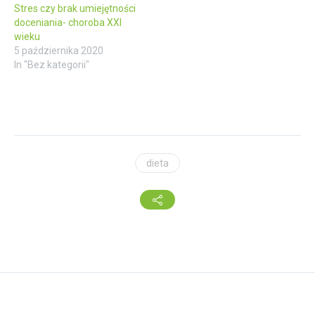
Stres czy brak umiejętności
doceniania- choroba XXI
wieku
5 października 2020
In "Bez kategorii"
dieta