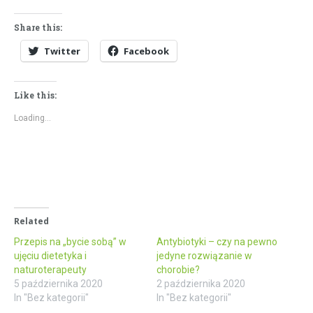
Share this:
Twitter
Facebook
Like this:
Loading...
Related
Przepis na „bycie sobą” w
Antybiotyki – czy na pewno
ujęciu dietetyka i
jedyne rozwiązanie w
naturoterapeuty
chorobie?
5 października 2020
2 października 2020
In "Bez kategorii"
In "Bez kategorii"