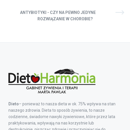
ANTYBIOTYKI - CZY NA PEWNO JEDYNE
ROZWIĄZANIE W CHOROBIE?
Dieto
– ponieważ to nasza dieta w ok. 75% wpływa na stan
naszego zdrowia. Dieta to sposób żywienia, to nasze
codzienne, świadome nawyki żywieniowe, które przez lata
praktykowania, wpływają na nas korzystnie lub
destrukcyjnie, niszcząc zdrowie i przyczyniając się do