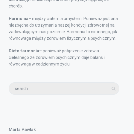
chorób.
Harmonia
– między ciałem a umysłem. Ponieważ jest ona
niezbędna do utrzymania naszej kondycji zdrowotnej na
zadowalającym nas poziomie. Harmonia to nic innego, jak
równowaga między zdrowiem fizycznym a psychicznym.
DietoHarmonia
– ponieważ połączenie zdrowia
cielesnego ze zdrowiem psychicznym daje balans i
równowagę w codziennym życiu.
Marta Pawlak