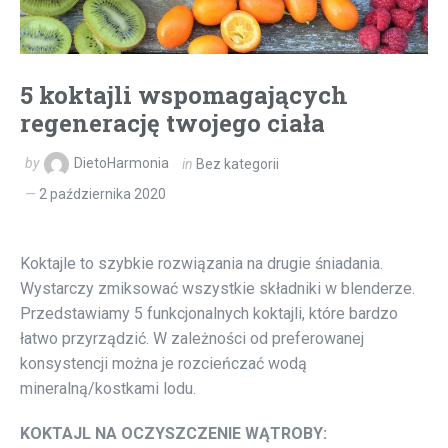
5 koktajli wspomagających
regenerację twojego ciała
by
DietoHarmonia
in
Bez kategorii
2 października 2020
Koktajle to szybkie rozwiązania na drugie śniadania.
Wystarczy zmiksować wszystkie składniki w blenderze.
Przedstawiamy 5 funkcjonalnych koktajli, które bardzo
łatwo przyrządzić. W zależności od preferowanej
konsystencji można je rozcieńczać wodą
mineralną/kostkami lodu.
KOKTAJL NA OCZYSZCZENIE WĄTROBY: