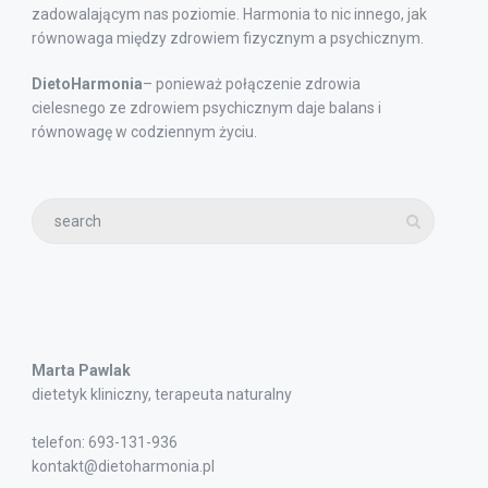
zadowalającym nas poziomie. Harmonia to nic innego, jak
równowaga między zdrowiem fizycznym a psychicznym.
DietoHarmonia
– ponieważ połączenie zdrowia
cielesnego ze zdrowiem psychicznym daje balans i
równowagę w codziennym życiu.
Marta Pawlak
dietetyk kliniczny, terapeuta naturalny
telefon: 693-131-936
kontakt@dietoharmonia.pl