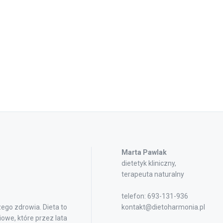
Marta Pawlak
dietetyk kliniczny,
terapeuta naturalny
telefon: 693-131-936
ego zdrowia. Dieta to
kontakt@dietoharmonia.pl
owe, które przez lata