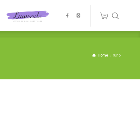
Home
runo