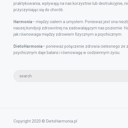
praktykowania, wpływają na nas korzystnie lub destrukcyjnie, n
przyczyniając się do chorób.
Harmonia
– między ciałem a umysłem. Ponieważ jest ona niez
naszej kondycji zdrowotnej na zadowalającym nas poziomie. Ha
jak równowaga między zdrowiem fizycznym a psychicznym.
DietoHarmonia
– ponieważ połączenie zdrowia cielesnego ze
psychicznym daje balans i równowagę w codziennym życiu.
Copyright 2020 © DietoHarmonia.pl