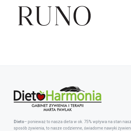
Dieto
– ponieważ to nasza dieta w ok. 75% wpływa na stan nasz
sposób żywienia, to nasze codzienne, świadome nawyki żywieni