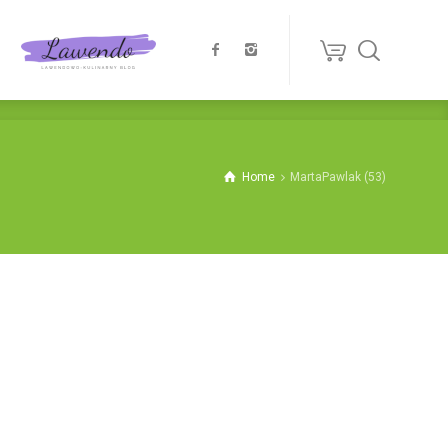
Home
MartaPawlak (53)