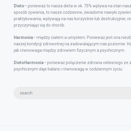
Dieto
– ponieważ to nasza dieta w ok. 75% wpływa na stan nasz
sposób żywienia, to nasze codzienne, świadome nawyki żywieni
praktykowania, wpływają na nas korzystnie lub destrukcyjnie, n
przyczyniając się do chorób.
Harmonia
– między ciałem a umysłem. Ponieważ jest ona niez
naszej kondycji zdrowotnej na zadowalającym nas poziomie. Ha
jak równowaga między zdrowiem fizycznym a psychicznym.
DietoHarmonia
– ponieważ połączenie zdrowia cielesnego ze
psychicznym daje balans i równowagę w codziennym życiu.