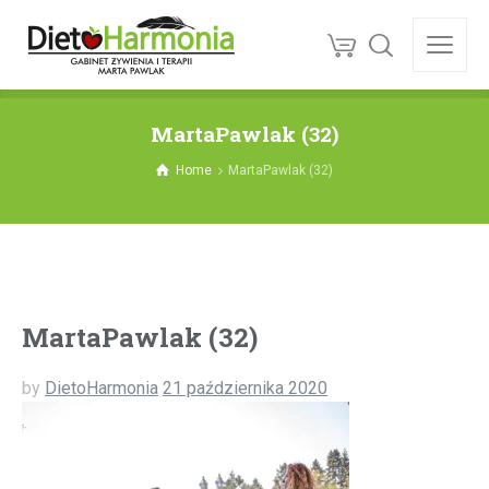
MartaPawlak (32)
Home
MartaPawlak (32)
MartaPawlak (32)
by
DietoHarmonia
21 października 2020