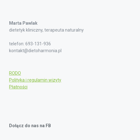
Marta Pawlak
dietetyk kliniczny, terapeuta naturalny
telefon: 693-131-936
kontakt@dietoharmonia.pl
RODO
Polityka i regulamin wizyty
Płatności
Dołącz do nas na FB