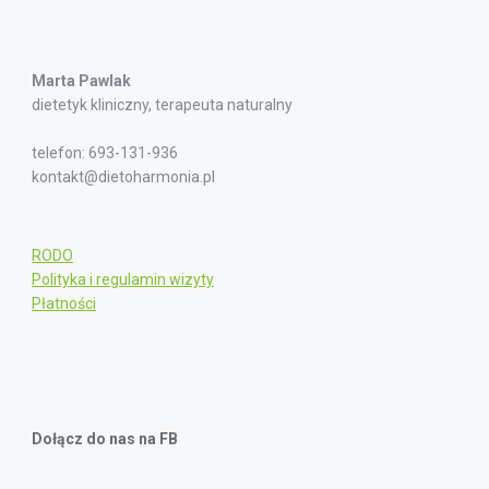
Marta Pawlak
dietetyk kliniczny, terapeuta naturalny
telefon: 693-131-936
kontakt@dietoharmonia.pl
RODO
Polityka i regulamin wizyty
Płatności
Dołącz do nas na FB