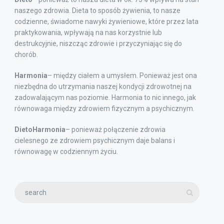
naszego zdrowia. Dieta to sposób żywienia, to nasze
codzienne, świadome nawyki żywieniowe, które przez lata
praktykowania, wpływają na nas korzystnie lub
destrukcyjnie, niszcząc zdrowie i przyczyniając się do
chorób.
Harmonia
– między ciałem a umysłem. Ponieważ jest ona
niezbędna do utrzymania naszej kondycji zdrowotnej na
zadowalającym nas poziomie. Harmonia to nic innego, jak
równowaga między zdrowiem fizycznym a psychicznym.
DietoHarmonia
– ponieważ połączenie zdrowia
cielesnego ze zdrowiem psychicznym daje balans i
równowagę w codziennym życiu.