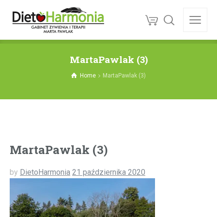
MartaPawlak (3)
Home
MartaPawlak (3)
MartaPawlak (3)
by
DietoHarmonia
21 października 2020