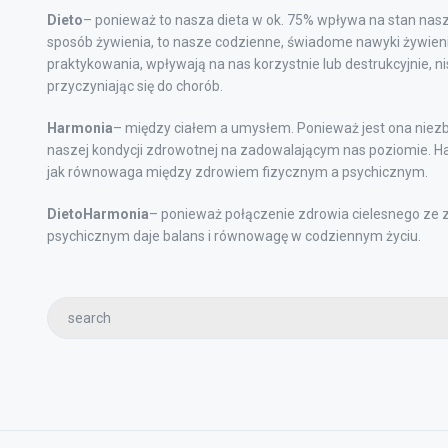
Dieto
– ponieważ to nasza dieta w ok. 75% wpływa na stan nasz
sposób żywienia, to nasze codzienne, świadome nawyki żywieni
praktykowania, wpływają na nas korzystnie lub destrukcyjnie, n
przyczyniając się do chorób.
Harmonia
– między ciałem a umysłem. Ponieważ jest ona niez
naszej kondycji zdrowotnej na zadowalającym nas poziomie. Ha
jak równowaga między zdrowiem fizycznym a psychicznym.
DietoHarmonia
– ponieważ połączenie zdrowia cielesnego ze
psychicznym daje balans i równowagę w codziennym życiu.