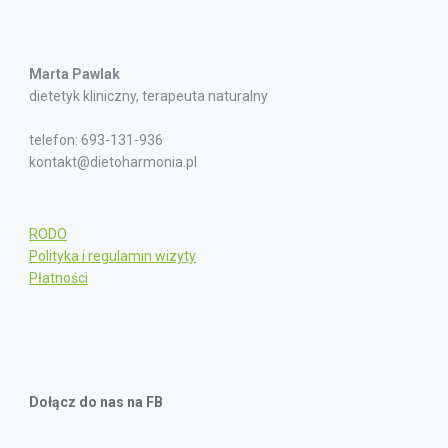
Marta Pawlak
dietetyk kliniczny, terapeuta naturalny
telefon: 693-131-936
kontakt@dietoharmonia.pl
RODO
Polityka i regulamin wizyty
Płatności
Dołącz do nas na FB