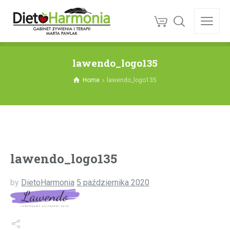
lawendo_logo135
Home
lawendo_logo135
lawendo_logo135
by
DietoHarmonia
5 października 2020