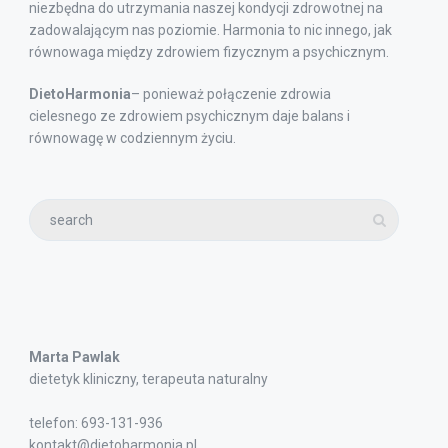
niezbędna do utrzymania naszej kondycji zdrowotnej na
zadowalającym nas poziomie. Harmonia to nic innego, jak
równowaga między zdrowiem fizycznym a psychicznym.
DietoHarmonia
– ponieważ połączenie zdrowia
cielesnego ze zdrowiem psychicznym daje balans i
równowagę w codziennym życiu.
Marta Pawlak
dietetyk kliniczny, terapeuta naturalny
telefon: 693-131-936
kontakt@dietoharmonia.pl