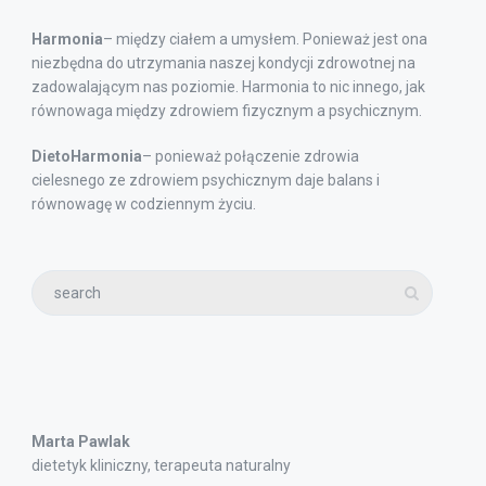
Harmonia
– między ciałem a umysłem. Ponieważ jest ona
niezbędna do utrzymania naszej kondycji zdrowotnej na
zadowalającym nas poziomie. Harmonia to nic innego, jak
równowaga między zdrowiem fizycznym a psychicznym.
DietoHarmonia
– ponieważ połączenie zdrowia
cielesnego ze zdrowiem psychicznym daje balans i
równowagę w codziennym życiu.
Marta Pawlak
dietetyk kliniczny, terapeuta naturalny