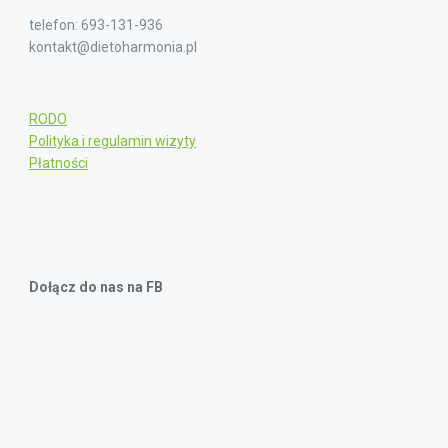
telefon: 693-131-936
kontakt@dietoharmonia.pl
RODO
Polityka i regulamin wizyty
Płatności
Dołącz do nas na FB