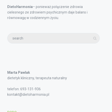
DietoHarmonia
– ponieważ połączenie zdrowia
cielesnego ze zdrowiem psychicznym daje balans i
równowagę w codziennym życiu.
Marta Pawlak
dietetyk kliniczny, terapeuta naturalny
telefon: 693-131-936
kontakt@dietoharmonia.pl